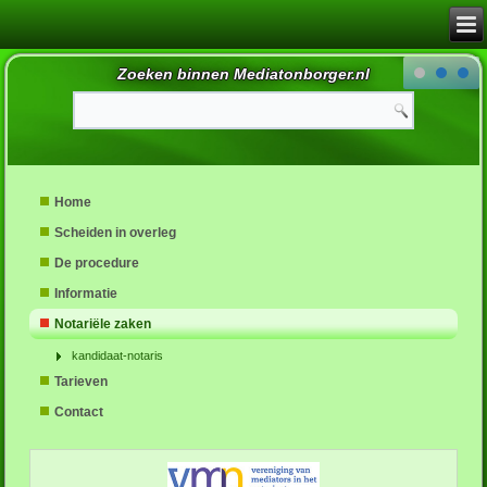
Zoeken binnen Mediatonborger.nl
Home
Scheiden in overleg
De procedure
Informatie
Notariële zaken
kandidaat-notaris
Tarieven
Contact