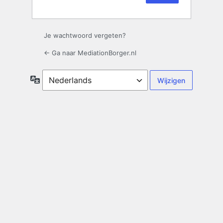
Je wachtwoord vergeten?
← Ga naar MediationBorger.nl
Taal